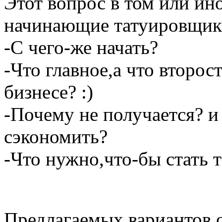
Этот вопрос в том или ин
начинающие татуировщик
-С чего-же начать?
-Что главное,а что второс
бизнесе? :)
-Почему не получается? и
сэкономить?
-Что нужно,что-бы стать
Предлагаемых вариантов о