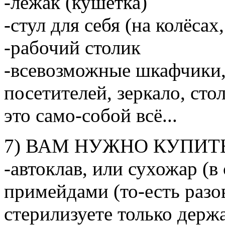
-лежак (кушетка)
-стул для себя (на колёса
-рабочий столик
-всевозможные шкафчики, 
посетителей, зеркало, стол
это само-собой всё...
7) ВАМ НУЖНО КУПИТЬ
-автоклав, или сухожар (в
примейдами (то-есть разо
стерилизуете только держ