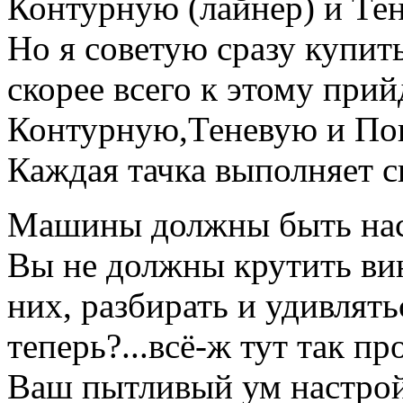
Контурную (лайнер) и Те
Но я советую сразу купит
скорее всего к этому прий
Контурную,Теневую и По
Каждая тачка выполняет с
Машины должны быть нас
Вы не должны крутить вин
них, разбирать и удивлять
теперь?...всё-ж тут так пр
Ваш пытливый ум настройт