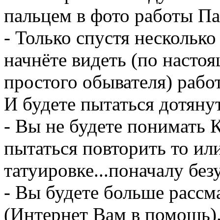
пальцем в фото работы Пав
- Только спустя нескольк
начнёте видеть (по настоя
простого обывателя) рабо
И будете пытаться дотянут
- Вы не будете понимать К
пытаться повторить то ил
татуировке...поначалу бе
- Вы будете больше рассм
(Интернет Вам в помощь)