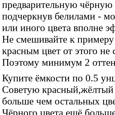
предварительную чёрную 
подчеркнув белилами - мо
или иного цвета вполне э
Не смешивайте к примеру
красным цвет от этого не 
Поэтому минимум 2 оттен
Купите ёмкости по 0.5 ун
Советую красный,жёлтый 
больше чем остальных цве
Чёрного цвета ещё больше