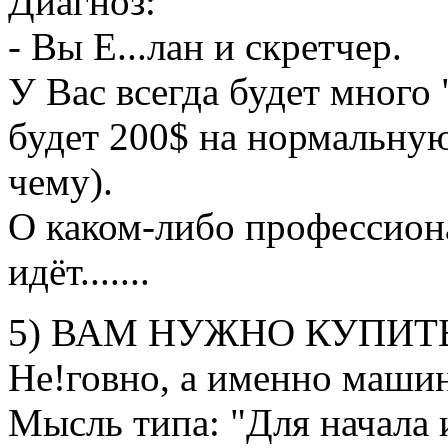
Диагноз:
- Вы Е...лан и скретчер.
У Вас всегда будет много 
будет 200$ на нормальную
чему).
О каком-либо профессион
идёт.......
5) ВАМ НУЖНО КУПИТ
Не!говно, а именно маши
Мысль типа: "Для начала