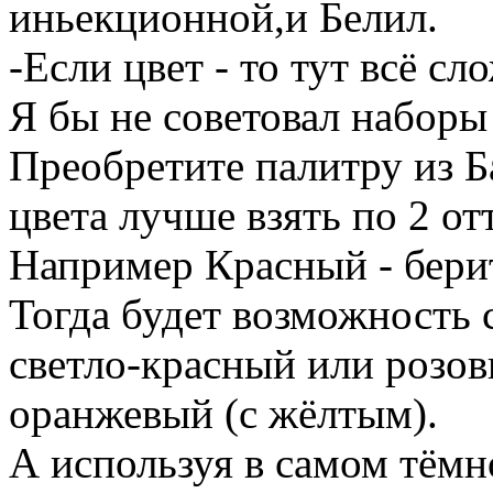
иньекционной,и Белил.
-Если цвет - то тут всё сл
Я бы не советовал наборы
Преобретите палитру из Б
цвета лучше взять по 2 от
Например Красный - бери
Тогда будет возможность с
светло-красный или розов
оранжевый (с жёлтым).
А используя в самом тём