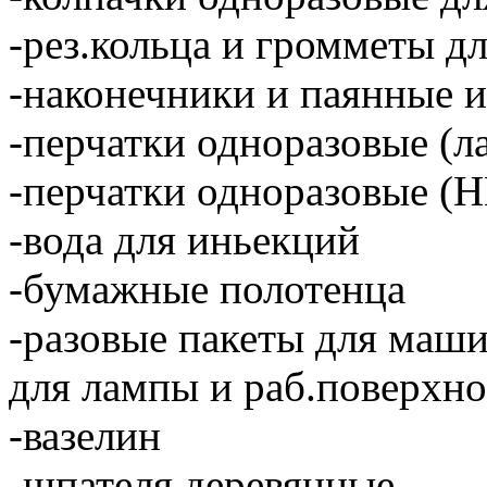
-рез.кольца и громметы д
-наконечники и паянные и
-перчатки одноразовые (л
-перчатки одноразовые
-вода для иньекций
-бумажные полотенца
-разовые пакеты для маши
для лампы и раб.поверхно
-вазелин
-шпателя деревянные