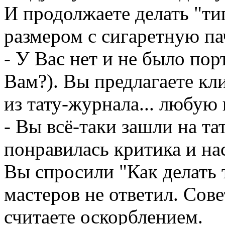
И продолжаете делать "т
размером с сигаретную па
- У Вас нет и не было по
Вам?). Вы предлагаете кл
из тату-журнала... любую 
- Вы всё-таки зашли на та
понравилась критика и н
Вы спросили "Как делать 
мастеров не ответил. Сов
считаете оскорблением.