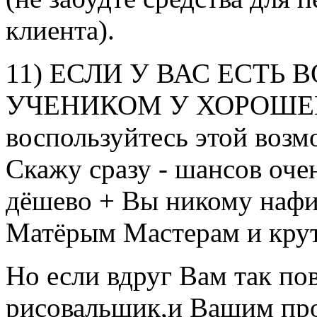
клиента).
11) ЕСЛИ У ВАС ЕСТЬ
УЧЕНИКОМ У ХОРОШЕГ
воспользуйтесь этой воз
Скажу сразу - шансов оче
дёшево + Вы никому нафиг
Матёрым Мастерам и крут
Но если вдруг Вам так по
рисовальщик,и Вашим про