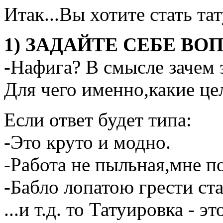
Итак...Вы хотите стать т
1) ЗАДАЙТЕ СЕБЕ ВО
-Нафига? В смысле зачем
Для чего именно,какие це
Если ответ будет типа:
-Это круто и модно.
-Работа не пыльная,мне п
-Бабло лопатою грести ста
...и т.д. то Татуировка - 