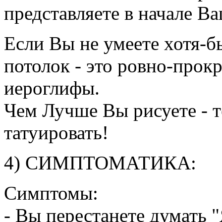
представляете в начале Ва
Если Вы не умеете хотя-б
потолок - это ровно-про
иероглифы.
Чем Лучше Вы рисуете - 
татуировать!
4) СИМПТОМАТИКА:
Симптомы:
- Вы перестанете думать "