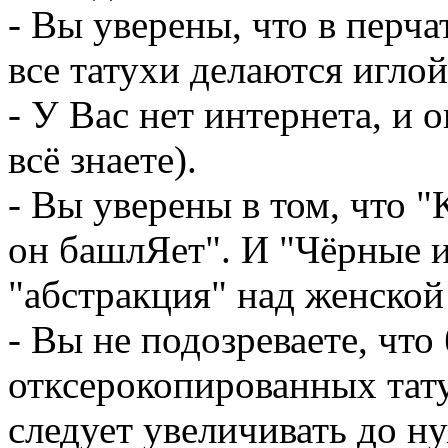
- Вы уверены, что в перч
все татухи делаются игло
- У Вас нет интернета, и 
всё знаете).
- Вы уверены в том, что "
он башлЯет". И "Чёрные 
"абстракция" над женской
- Вы не подозреваете, чт
отксерокопированных тат
следует увеличивать до н