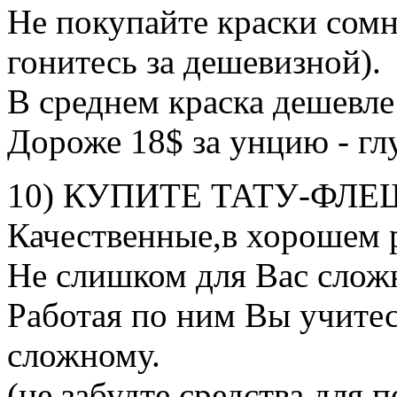
Не покупайте краски сомн
гонитесь за дешевизной).
В среднем краска дешевле 
Дороже 18$ за унцию - глу
10) КУПИТЕ ТАТУ-ФЛЕ
Качественные,в хорошем р
Не слишком для Вас слож
Работая по ним Вы учитес
сложному.
(не забудте средства для 