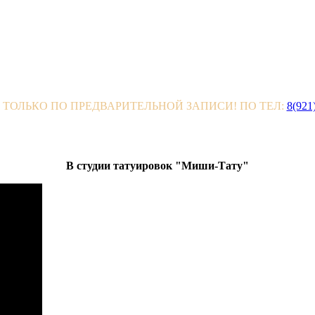
 ТОЛЬКО ПО ПРЕДВАРИТЕЛЬНОЙ ЗАПИСИ! ПО ТЕЛ:
8(921
В студии татуировок "Миши-Тату"