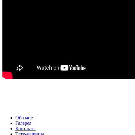
Обо мне
Галерея
Контакты
Тату-машины