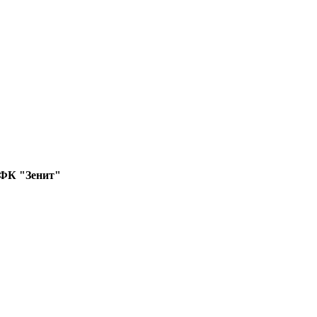
 ФК "Зенит"