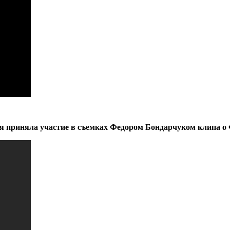
я приняла участие в съемках Федором Бондарчуком клипа о