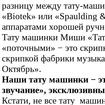
разницу между тату-машин
«Biotek» или «Spaulding &
аппаратами хорошей ручн
Тату машинки Миши «Тат
«поточными» − это скрип
скрипкой фабрики музык
Октябрь».
Наши тату машинки − эт
звучание», эксклюзивны
Кстати, не все тату маши