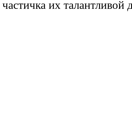
частичка их талантливой 