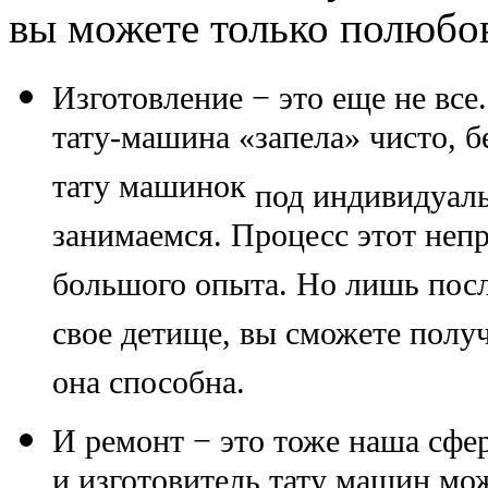
вы можете только полюбов
Изготовление
− это еще не все
тату-машина «запела» чисто, б
тату машинок
под индивидуальн
занимаемся. Процесс этот неп
большого опыта. Но лишь после
свое детище, вы сможете получ
она способна.
И
ремонт
− это тоже наша сфер
и изготовитель тату машин мо